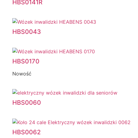
HBS0141R
HBS0043
HBS0170
Nowość
HBS0060
HBS0062