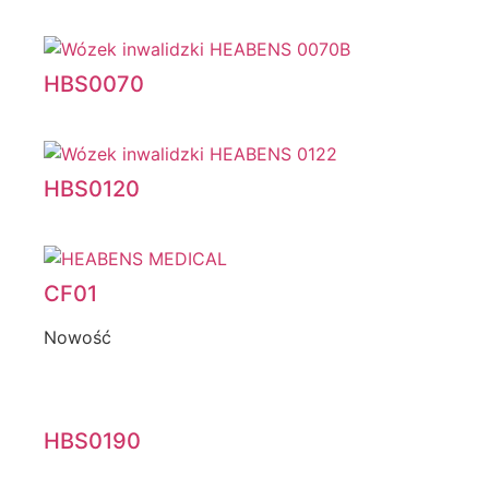
HBS0070
HBS0120
CF01
Nowość
HBS0190