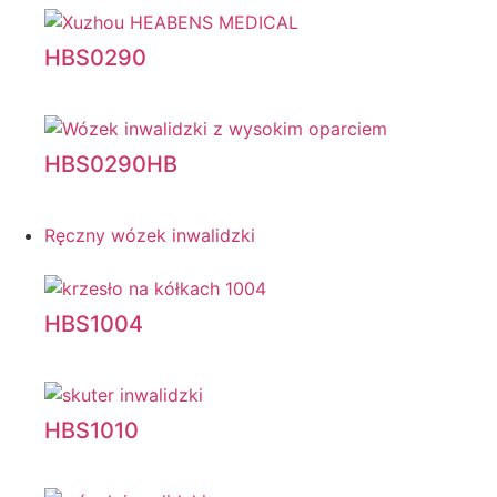
HBS0290
HBS0290HB
Ręczny wózek inwalidzki
HBS1004
HBS1010