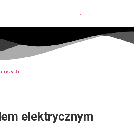
ędem elektrycznym
abrać ze sobą do samochodu i w podróż.