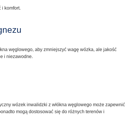
i komfort.
agnezu
ókna węglowego, aby zmniejszyć wagę wózka, ale jakość
ne i niezawodne.
ktryczny wózek inwalidzki z włókna węglowego może zapewnić
a ponadto mogą dostosować się do różnych terenów i