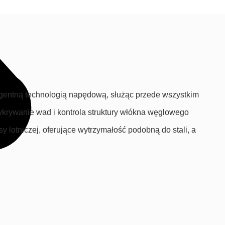
eligentną technologią napędową, służąc przede wszystkim
ykrywanie wad i kontrola struktury włókna węglowego
lotniczej, oferujące wytrzymałość podobną do stali, a