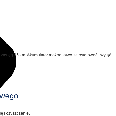
 zasięg 15 km. Akumulator można łatwo zainstalować i wyjąć
owego
ę i czyszczenie.