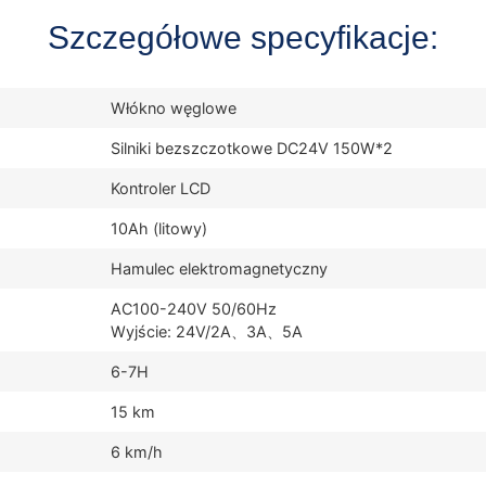
Szczegółowe specyfikacje:
Włókno węglowe
Silniki bezszczotkowe DC24V 150W*2
Kontroler LCD
10Ah (litowy)
Hamulec elektromagnetyczny
AC100-240V 50/60Hz
Wyjście: 24V/2A、3A、5A
6-7H
15 km
6 km/h