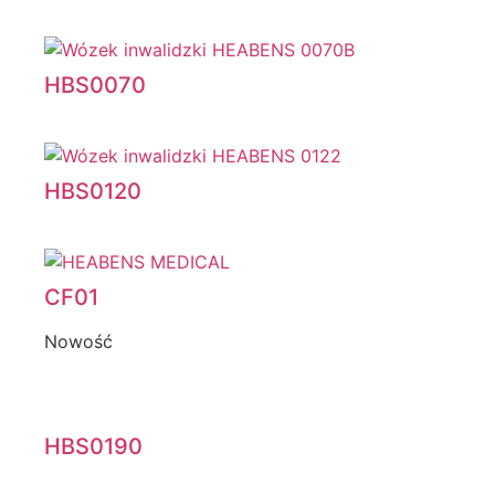
HBS0070
HBS0120
CF01
Nowość
HBS0190