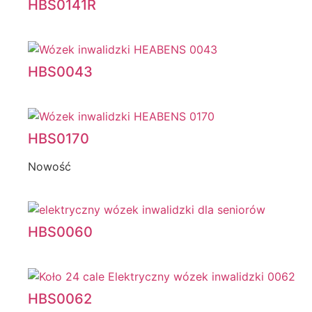
HBS0141R
HBS0043
HBS0170
Nowość
HBS0060
HBS0062