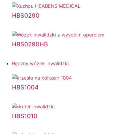
HBS0290
HBS0290HB
Ręczny wózek inwalidzki
HBS1004
HBS1010