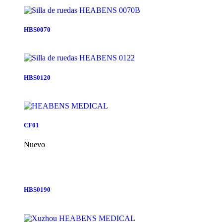
HBS0070
HBS0120
CF01
Nuevo
HBS0190