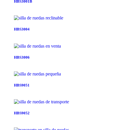
HBS3001B
HBS3004
HBS3006
HBS9051
HBS9052