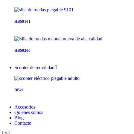
HBS9101
HBS9200
Scooter de movilidad
DB21
Accesorios
Quiénes somos
Blog
Contacto
X