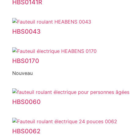
HBS0141R
HBS0043
HBS0170
Nouveau
HBS0060
HBS0062