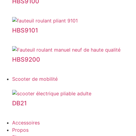
HBS9100
HBS9101
HBS9200
Scooter de mobilité
DB21
Accessoires
Propos