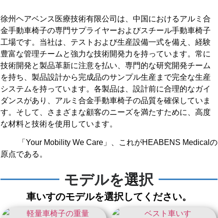
徐州ヘアベンス医療技術有限公司は、中国におけるアルミ合
金手動車椅子の専門サプライヤーおよびスチール手動車椅子
工場です。当社は、テストおよび生産設備一式を備え、経験
豊富な管理チームと強力な技術開発力を持っています。常に
技術開発と製品革新に注意を払い、専門的な研究開発チーム
を持ち、製品設計から完成品のサンプル生産まで完全な生産
システムを持っています。各製品は、設計前に合理的なガイ
ダンスがあり、アルミ合金手動車椅子の品質を確保していま
す。そして、さまざまな顧客のニーズを満たすために、高度
な材料と技術を使用しています。
「Your Mobility We Care」、これがHEABENS Medicalの
原点である。
モデルを選択
車いすのモデルを選択してください。