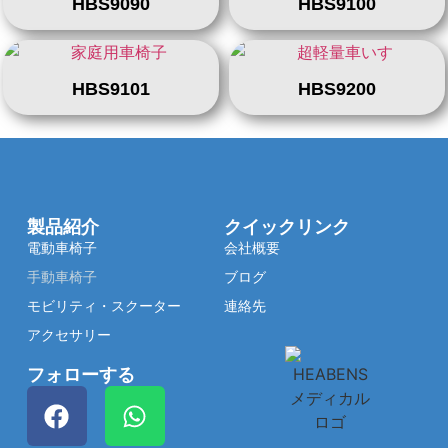
HBS9090
HBS9100
HBS9101
HBS9200
製品紹介
クイックリンク
電動車椅子
会社概要
手動車椅子
ブログ
モビリティ・スクーター
連絡先
アクセサリー
フォローする