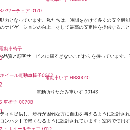
0
動力となっています。私たちは、時間をかけて多くの安全機能を
のナビゲーションの向上、そして最高の安定性を提供することが
製品の品質と顧客サービスに揺るぎないこだわりを持っています
0
2
0
ティを提供し、歩行が困難な方に自由を与えるように設計され
コンパクトで軽くなるように設計されています：室内で使用す