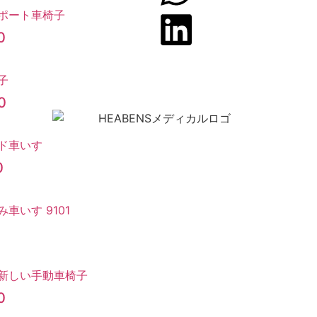
0
0
0
1
0