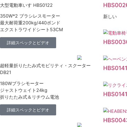
HBS002
大型電動車いす HBS0122
350W*2 ブラシレスモーター
新しい
最大耐荷重200kg/440ポンド
エクストラワイドシート53CM
HBS003
詳細スペックとビデオ
超軽量折りたたみ式モビリティ・スクーター
HBS014
DB21
180Wブラシモーター
ジャストウェイト24kg
HBS014
折りたたみ式＆リチウム電池
詳細スペックとビデオ
HBS004