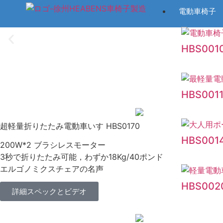
電動車椅子
HBS001
自由を動かし、常に前進
HBS001
超軽量折りたたみ電動車いす HBS0170
HBS001
200W*2 ブラシレスモーター
3秒で折りたたみ可能，わずか18Kg/40ポンド
エルゴノミクスチェアの名声
HBS002
詳細スペックとビデオ