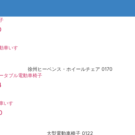
0
する
1
4
0