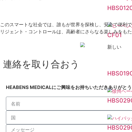
HBS012
このスマートな社会では、誰もが世界を探検し、安全で便利で
リジェント・コントロールは、高齢者にさらなる楽しみをもた
CF01
新しい
連絡を取り合おう
HBS019
HEABENS MEDICALにご興味をお持ちいただきありがと
HBS029
HBS029