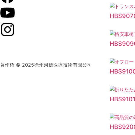
HBS907
HBS909
著作権 © 2025徐州河邊医療技術有限公司
HBS910
HBS910
HBS920