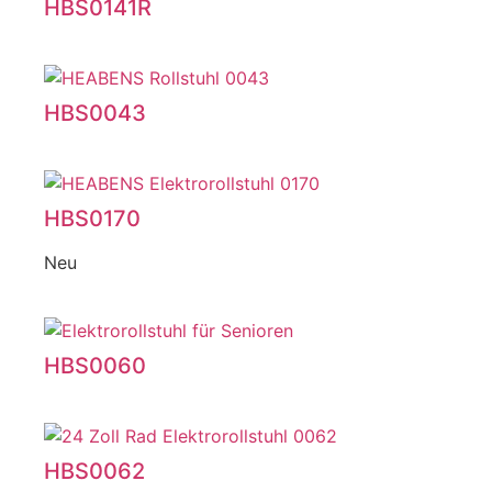
HBS0141R
HBS0043
HBS0170
Neu
HBS0060
HBS0062