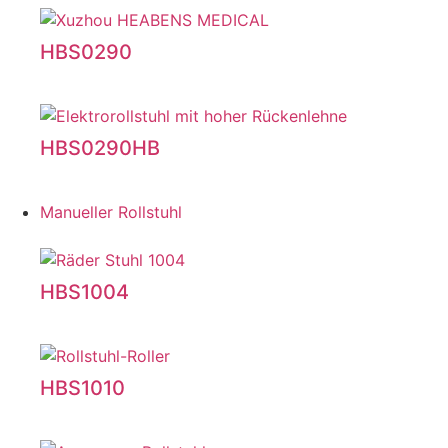
HBS0290
HBS0290HB
Manueller Rollstuhl
HBS1004
HBS1010