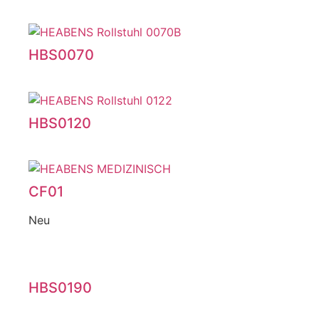
HBS0070
HBS0120
CF01
Neu
HBS0190