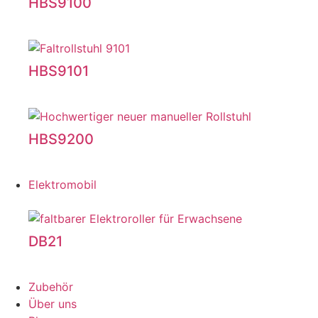
HBS9100
HBS9101
HBS9200
Elektromobil
DB21
Zubehör
Über uns