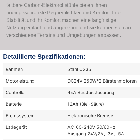
faltbare Carbon-Elektrorollstühle bieten Ihnen
uneingeschränkte Bequemlichkeit und Komfort. Ihre
Stabilität und ihr Komfort machen eine langfristige
Nutzung einfach und angenehm, und sie können sich an
verschiedene Terrains und Umgebungen anpassen.
Detaillierte Spezifikationen:
Rahmen
Stahl Q235
Motorleistung
DC24V 250W*2 Bürstenmotoren
Controller
45A Bürstensteuerung
Batterie
12Ah (Blei-Säure)
Bremssystem
Elektronische Bremse
Ladegerät
AC100-240V 50/60Hz
Ausgang:24V/2A、3A、5A