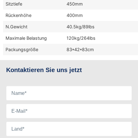
Sitztiefe
450mm
Rückenhöhe
400mm
N.Gewicht
40.5kg/89lbs
Maximale Belastung
120kg/264lbs
Packungsgröße
83*42*83cm
Kontaktieren Sie uns jetzt