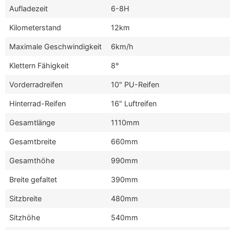
Aufladezeit
6-8H
Kilometerstand
12km
Maximale Geschwindigkeit
6km/h
Klettern Fähigkeit
8°
Vorderradreifen
10" PU-Reifen
Hinterrad-Reifen
16" Luftreifen
Gesamtlänge
1110mm
Gesamtbreite
660mm
Gesamthöhe
990mm
Breite gefaltet
390mm
Sitzbreite
480mm
Sitzhöhe
540mm