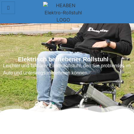
Elektrisch betriebener Rollstuhl
Leichter und faltbarer Elektrorollstuhl, den Sie problemlos im
Auto und unterwegs mitnehmen können.