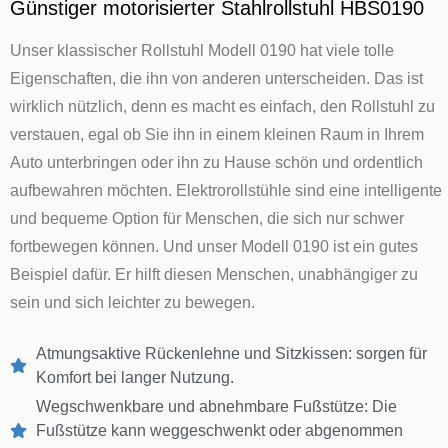
Günstiger motorisierter Stahlrollstuhl HBS0190
Unser klassischer Rollstuhl Modell 0190 hat viele tolle
Eigenschaften, die ihn von anderen unterscheiden. Das ist
wirklich nützlich, denn es macht es einfach, den Rollstuhl zu
verstauen, egal ob Sie ihn in einem kleinen Raum in Ihrem
Auto unterbringen oder ihn zu Hause schön und ordentlich
aufbewahren möchten. Elektrorollstühle sind eine intelligente
und bequeme Option für Menschen, die sich nur schwer
fortbewegen können. Und unser Modell 0190 ist ein gutes
Beispiel dafür. Er hilft diesen Menschen, unabhängiger zu
sein und sich leichter zu bewegen.
Atmungsaktive Rückenlehne und Sitzkissen: sorgen für
Komfort bei langer Nutzung.
Wegschwenkbare und abnehmbare Fußstütze: Die
Fußstütze kann weggeschwenkt oder abgenommen