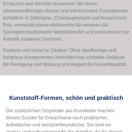
Einfaches und stilvolles Aussehen: Mit einem
stromlinienförmigen Körper und erfrischenden Farboptionen
(erhältlich in Silbergrau, Champagnergold und klassischem
Rot), vermeidet dieser elektroroller für senioren die
Sperrigkeit traditioneller Mobilitätsroller und passt besser zur
Ästhetik moderner Senioren.
Saubere und einfache Struktur: Ohne überflüssige und
komplexe Komponenten erleichtert das schlanke Gehäuse
die Reinigung und Wartung und steigert die Gesamtqualität.
Kunststoff-Formen, schön und praktisch
Die zusätzlichen Sitzpolster aus Kunstleder machen
diesen Scooter für Erwachsene noch praktischer,
ästhetischer und benutzerfreundlicher. Sie sind ein
starkes Verkaufsargument für die Händler, die für diesen