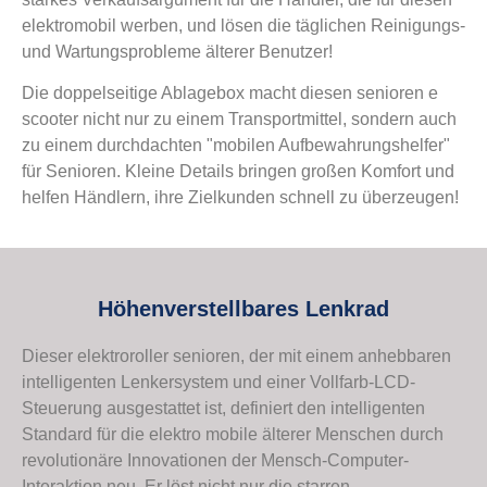
elektromobil werben, und lösen die täglichen Reinigungs-
und Wartungsprobleme älterer Benutzer!
Die doppelseitige Ablagebox macht diesen senioren e
scooter nicht nur zu einem Transportmittel, sondern auch
zu einem durchdachten "mobilen Aufbewahrungshelfer"
für Senioren. Kleine Details bringen großen Komfort und
helfen Händlern, ihre Zielkunden schnell zu überzeugen!
Höhenverstellbares Lenkrad
Dieser elektroroller senioren, der mit einem anhebbaren
intelligenten Lenkersystem und einer Vollfarb-LCD-
Steuerung ausgestattet ist, definiert den intelligenten
Standard für die elektro mobile älterer Menschen durch
revolutionäre Innovationen der Mensch-Computer-
Interaktion neu. Er löst nicht nur die starren