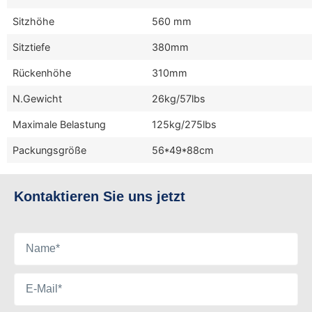
Sitzhöhe
560 mm
Sitztiefe
380mm
Rückenhöhe
310mm
N.Gewicht
26kg/57lbs
Maximale Belastung
125kg/275lbs
Packungsgröße
56*49*88cm
Kontaktieren Sie uns jetzt