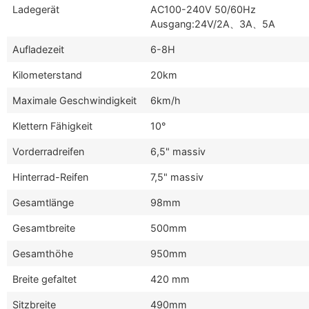
Ladegerät
AC100-240V 50/60Hz
Ausgang:24V/2A、3A、5A
Aufladezeit
6-8H
Kilometerstand
20km
Maximale Geschwindigkeit
6km/h
Klettern Fähigkeit
10°
Vorderradreifen
6,5" massiv
Hinterrad-Reifen
7,5" massiv
Gesamtlänge
98mm
Gesamtbreite
500mm
Gesamthöhe
950mm
Breite gefaltet
420 mm
Sitzbreite
490mm