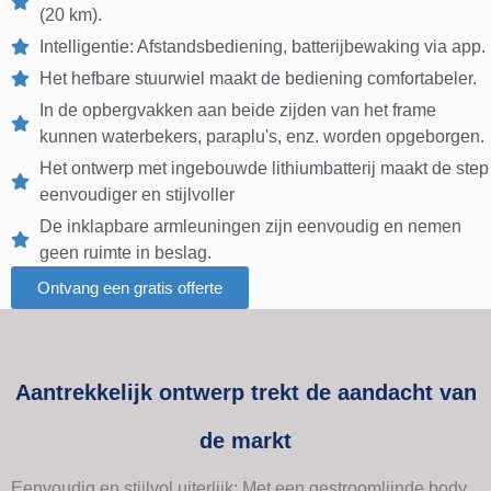
(20 km).
Intelligentie: Afstandsbediening, batterijbewaking via app.
Het hefbare stuurwiel maakt de bediening comfortabeler.
In de opbergvakken aan beide zijden van het frame
kunnen waterbekers, paraplu's, enz. worden opgeborgen.
Het ontwerp met ingebouwde lithiumbatterij maakt de step
eenvoudiger en stijlvoller
De inklapbare armleuningen zijn eenvoudig en nemen
geen ruimte in beslag.
Ontvang een gratis offerte
Aantrekkelijk ontwerp trekt de aandacht van
de markt
Eenvoudig en stijlvol uiterlijk: Met een gestroomlijnde body