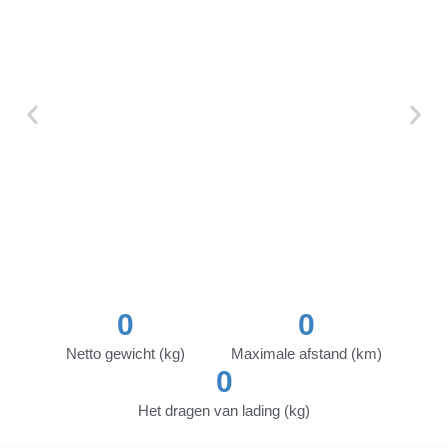
0
0
Netto gewicht (kg)
Maximale afstand (km)
0
Het dragen van lading (kg)