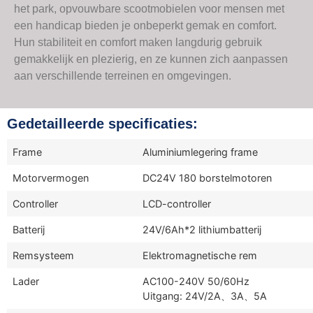
het park, opvouwbare scootmobielen voor mensen met
een handicap bieden je onbeperkt gemak en comfort.
Hun stabiliteit en comfort maken langdurig gebruik
gemakkelijk en plezierig, en ze kunnen zich aanpassen
aan verschillende terreinen en omgevingen.
Gedetailleerde specificaties:
Frame
Aluminiumlegering frame
Motorvermogen
DC24V 180 borstelmotoren
Controller
LCD-controller
Batterij
24V/6Ah*2 lithiumbatterij
Remsysteem
Elektromagnetische rem
Lader
AC100-240V 50/60Hz
Uitgang: 24V/2A、3A、5A