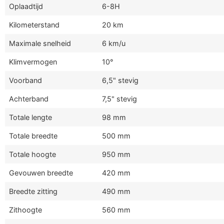
Oplaadtijd
6-8H
Kilometerstand
20 km
Maximale snelheid
6 km/u
Klimvermogen
10°
Voorband
6,5" stevig
Achterband
7,5" stevig
Totale lengte
98 mm
Totale breedte
500 mm
Totale hoogte
950 mm
Gevouwen breedte
420 mm
Breedte zitting
490 mm
Zithoogte
560 mm