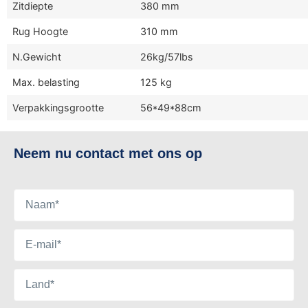
Zitdiepte
380 mm
Rug Hoogte
310 mm
N.Gewicht
26kg/57lbs
Max. belasting
125 kg
Verpakkingsgrootte
56*49*88cm
Neem nu contact met ons op