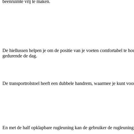
beenruimte vrij te maken.
De hiellussen helpen je om de positie van je voeten comfortabel te houd
gedurende de dag.
De transportrolstoel heeft een dubbele handrem, waarmee je kunt voor
En met de half opklapbare rugleuning kan de gebruiker de rugleuning 