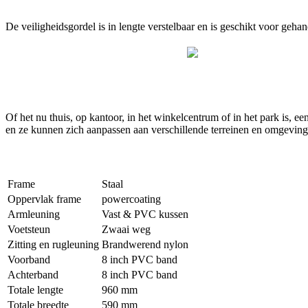
De veiligheidsgordel is in lengte verstelbaar en is geschikt voor geh
Of het nu thuis, op kantoor, in het winkelcentrum of in het park is, 
en ze kunnen zich aanpassen aan verschillende terreinen en omgeving
Frame
Staal
Oppervlak frame
powercoating
Armleuning
Vast & PVC kussen
Voetsteun
Zwaai weg
Zitting en rugleuning
Brandwerend nylon
Voorband
8 inch PVC band
Achterband
8 inch PVC band
Totale lengte
960 mm
Totale breedte
590 mm