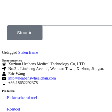
Stuur in
Getagged
Stalen frame
Neem contact op
Xuzhou Heabens Medical Technology Co, LTD.
No.2，Liucheng Avenue, Weimiao Town, Xuzhou, Jiangsu.
Eric Wang
info@heabenswheelchair.com
+86-18652292378
Producten
Elektrische rolstoel
Rolstoel