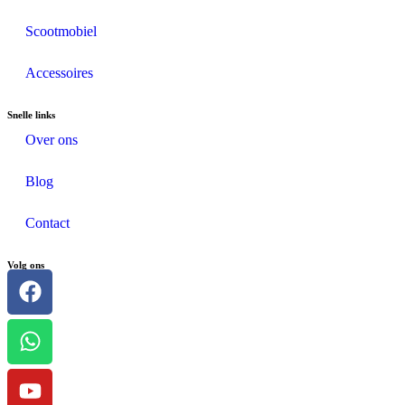
Scootmobiel
Accessoires
Snelle links
Over ons
Blog
Contact
Volg ons