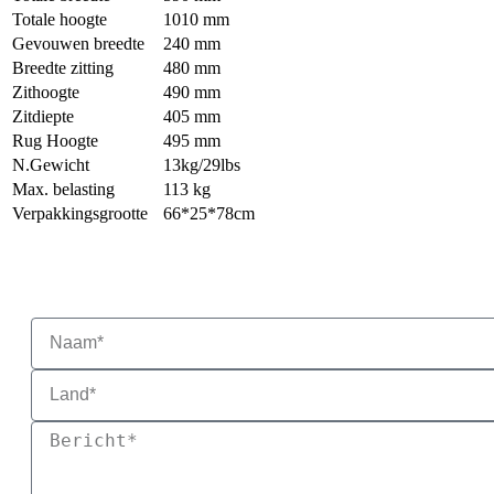
Totale hoogte
1010 mm
Gevouwen breedte
240 mm
Breedte zitting
480 mm
Zithoogte
490 mm
Zitdiepte
405 mm
Rug Hoogte
495 mm
N.Gewicht
13kg/29lbs
Max. belasting
113 kg
Verpakkingsgrootte
66*25*78cm