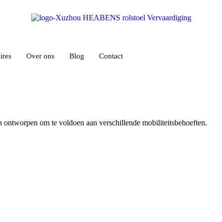
ires
Over ons
Blog
Contact
jn ontworpen om te voldoen aan verschillende mobiliteitsbehoeften.