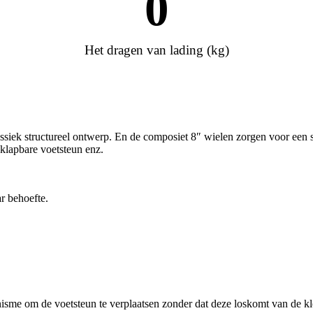
0
Het dragen van lading (kg)
iek structureel ontwerp. En de composiet 8″ wielen zorgen voor een soe
klapbare voetsteun enz.
ar behoefte.
sme om de voetsteun te verplaatsen zonder dat deze loskomt van de kl