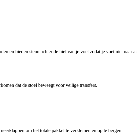
en en bieden steun achter de hiel van je voet zodat je voet niet naar ach
komen dat de stoel beweegt voor veilige transfers.
neerklappen om het totale pakket te verkleinen en op te bergen.