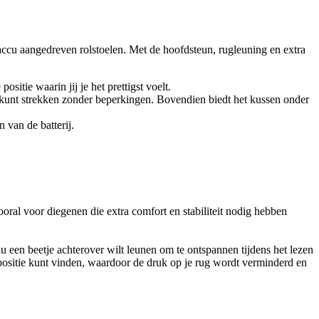
ccu aangedreven rolstoelen. Met de hoofdsteun, rugleuning en extra
itie waarin jij je het prettigst voelt.
 kunt strekken zonder beperkingen. Bovendien biedt het kussen onder
 van de batterij.
ooral voor diegenen die extra comfort en stabiliteit nodig hebben
 een beetje achterover wilt leunen om te ontspannen tijdens het lezen
e positie kunt vinden, waardoor de druk op je rug wordt verminderd en