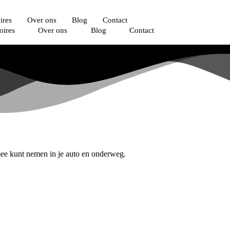
ires
Over ons
Blog
Contact
oires
Over ons
Blog
Contact
mee kunt nemen in je auto en onderweg.