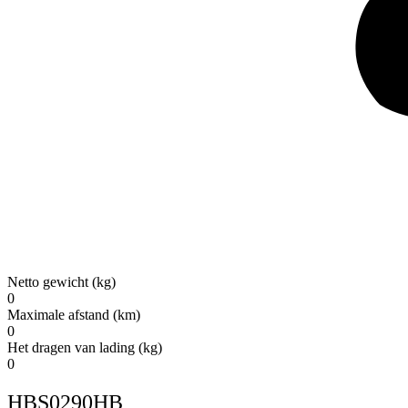
Netto gewicht (kg)
0
Maximale afstand (km)
0
Het dragen van lading (kg)
0
HBS0290HB