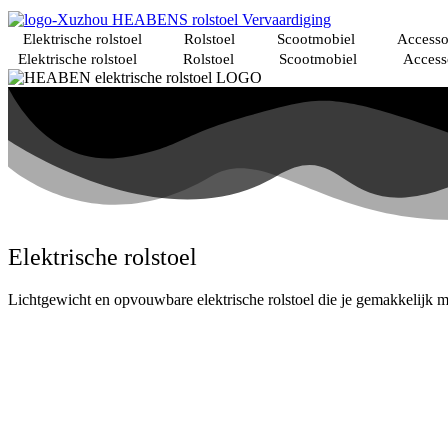
Overslaan
naar
Elektrische rolstoel
Rolstoel
Scootmobiel
Accesso
inhoud
Elektrische rolstoel
Rolstoel
Scootmobiel
Access
Elektrische rolstoel
Lichtgewicht en opvouwbare elektrische rolstoel die je gemakkelijk 