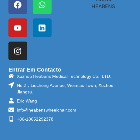
Entrar Em Contacto
Xuzhou Heabens Medical Technology Co., LTD.
No.2，Liucheng Avenue, Weimiao Town, Xuzhou,
Jiangsu.
Eric Wang
info@heabenswheelchair.com
+86-18652292378