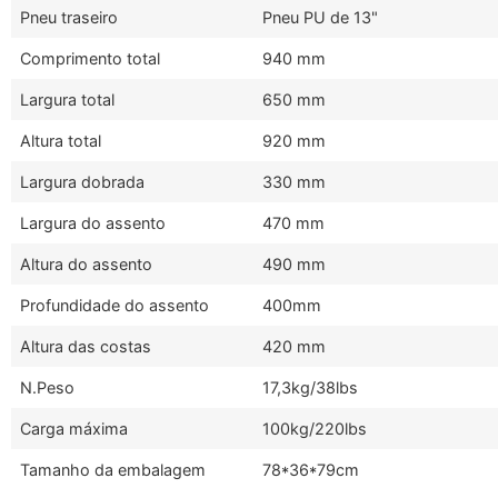
Pneu traseiro
Pneu PU de 13"
Comprimento total
940 mm
Largura total
650 mm
Altura total
920 mm
Largura dobrada
330 mm
Largura do assento
470 mm
Altura do assento
490 mm
Profundidade do assento
400mm
Altura das costas
420 mm
N.Peso
17,3kg/38lbs
Carga máxima
100kg/220lbs
Tamanho da embalagem
78*36*79cm