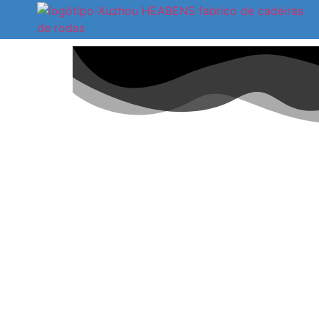
Cadeira rodas
Oferecemos cadeiras de transporte e cadeiras d