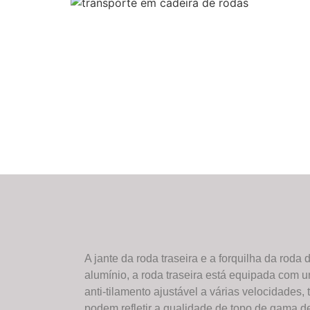
A jante da roda traseira e a forquilha da roda d
alumínio, a roda traseira está equipada com um
anti-tilamento ajustável a várias velocidades,
podem refletir a qualidade de topo de gama de