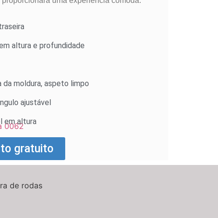
lhe proporcionará uma experiência cómoda.
raseira
 em altura e profundidade
a da moldura, aspeto limpo
ngulo ajustável
l em altura
o gratuito