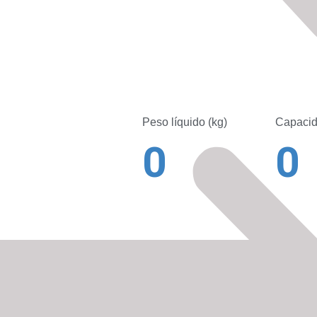
Peso líquido (kg)
Capacid
0
0