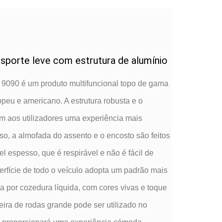
nsporte leve com estrutura de alumínio
a 9090 é um produto multifuncional topo de gama
opeu e americano. A estrutura robusta e o
m aos utilizadores uma experiência mais
sso, a almofada do assento e o encosto são feitos
l espesso, que é respirável e não é fácil de
erfície de todo o veículo adopta um padrão mais
a por cozedura líquida, com cores vivas e toque
ira de rodas grande pode ser utilizado no