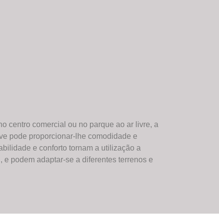
no centro comercial ou no parque ao ar livre, a
eve pode proporcionar-lhe comodidade e
tabilidade e conforto tornam a utilização a
l, e podem adaptar-se a diferentes terrenos e