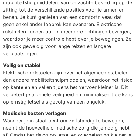
mobiliteitshulpmiddelen. Van de zachte bekleding op de
zitting tot de verschillende posities voor je armen en
benen. Je kunt genieten van een comfortniveau dat
geen enkel ander looprek kan evenaren. Elektrische
rolstoelen kunnen ook in meerdere richtingen bewegen,
waardoor je meer controle hebt over je bewegingen. Ze
zijn ook geweldig voor lange reizen en langere
verplaatsingen.
Veilig en stabiel
Elektrische rolstoelen zijn over het algemeen stabieler
dan andere mobiliteitshulpmiddelen, waardoor het risico
op kantelen en vallen tijdens het vervoer kleiner is. Dit
verbetert je algehele veiligheid en minimaliseert de kans
op ernstig letsel als gevolg van een ongeluk.
Medische kosten verlagen
Wanneer je in staat bent om zelfstandig te bewegen,
neemt de hoeveelheid medische zorg die je nodig hebt
af. Omdat het risico op letsel en overbelasting kleiner is.