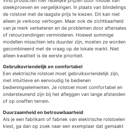
Vind producten met redelijke prijzen door middel van
steekproeven en vergelijkingen. In plaats van blindelings
de rolstoel met de laagste prijs te kiezen. Dit kan niet
alleen je verkoop verhogen. Maar ook de zichtbaarheid
van je merk verbeteren en de problemen door aftersales
of retourzendingen verminderen. Hoewel sommige
modellen misschien iets duurder zijn, moeten ze worden
gecombineerd met de vraag op de lokale markt. Niet
alleen kwaliteit is de eerste prioriteit.
Gebruiksvriendelijk en comfortabel
Een elektrische rolstoel moet gebruiksvriendelijk zijn,
met intuïtieve en eenvoudig te bedienen
bedieningselementen. Je rolstoel moet comfortabel en
ondersteunend zijn bij het afleggen van lange afstanden
of op oneffen terrein.
Duurzaamheid en betrouwbaarheid
Als je een fabrikant of fabriek van elektrische rolstoelen
kiest, ga dan op zoek naar een exemplaar dat gemaakt