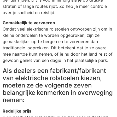
per uur rijden. Dit is vooral handig als je op drukke
straten of lange routes rijdt. Zo heb je meer controle
over je snelheid en reistijd.
Gemakkelijk te vervoeren
Omdat veel elektrische rolstoelen ontworpen zijn om in
kleine onderdelen te worden opgebroken, zijn ze
gemakkelijker op te bergen en te vervoeren dan
traditionele looprekken. Dit betekent dat je ze overal
mee naartoe kunt nemen, of je nu door het land reist of
gewoon geniet van een dagje in het plaatselijke park.
Als dealers een fabrikant/fabrikant
van elektrische rolstoelen kiezen,
moeten ze de volgende zeven
belangrijke kenmerken in overweging
nemen:
Redelijke prijs