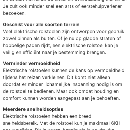
Je zult ook minder snel een arts of eerstehulpverlener
bezoeken.
Geschikt voor alle soorten terrein
Veel elektrische rolstoelen zijn ontworpen voor gebruik
zowel binnen als buiten. Of je nu op gladde straten of
hobbelige paden rijdt, een elektrische rolstoel kan je
veilig en efficiënt naar je bestemming brengen.
Verminder vermoeidheid
Elektrische rolstoelen kunnen de kans op vermoeidheid
tijdens het reizen verkleinen. Dit komt niet alleen
doordat er minder lichamelijke inspanning nodig is om
de rolstoel te bedienen. Maar ook omdat houding en
comfort kunnen worden aangepast aan je behoeften.
Meerdere snelheidsopties
Elektrische rolstoelen hebben een breed
snelheidsbereik. Met de rolstoel kun je maximaal 6KH