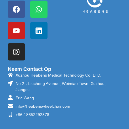
Neem Contact Op
Xuzhou Heabens Medical Technology Co, LTD.
No.2，Liucheng Avenue, Weimiao Town, Xuzhou,
Jiangsu.
Eric Wang
info@heabenswheelchair.com
+86-18652292378