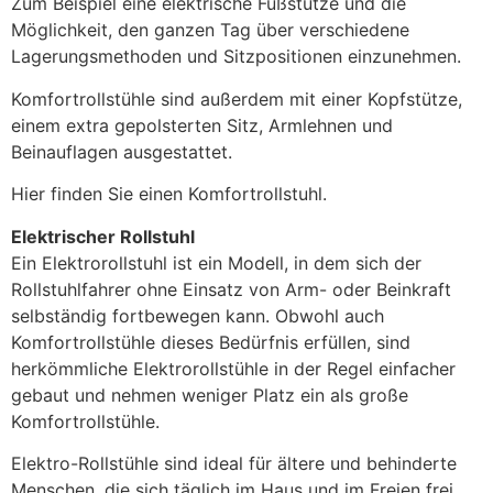
Zum Beispiel eine elektrische Fußstütze und die
Möglichkeit, den ganzen Tag über verschiedene
Lagerungsmethoden und Sitzpositionen einzunehmen.
Komfortrollstühle sind außerdem mit einer Kopfstütze,
einem extra gepolsterten Sitz, Armlehnen und
Beinauflagen ausgestattet.
Hier finden Sie einen Komfortrollstuhl.
Elektrischer Rollstuhl
Ein Elektrorollstuhl ist ein Modell, in dem sich der
Rollstuhlfahrer ohne Einsatz von Arm- oder Beinkraft
selbständig fortbewegen kann. Obwohl auch
Komfortrollstühle dieses Bedürfnis erfüllen, sind
herkömmliche Elektrorollstühle in der Regel einfacher
gebaut und nehmen weniger Platz ein als große
Komfortrollstühle.
Elektro-Rollstühle sind ideal für ältere und behinderte
Menschen, die sich täglich im Haus und im Freien frei