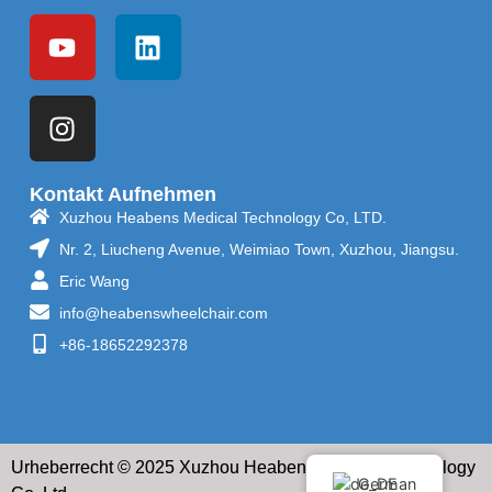
Kontakt Aufnehmen
Xuzhou Heabens Medical Technology Co, LTD.
Nr. 2, Liucheng Avenue, Weimiao Town, Xuzhou, Jiangsu.
Eric Wang
info@heabenswheelchair.com
+86-18652292378
Urheberrecht © 2025 Xuzhou Heabens Medical Technology
German