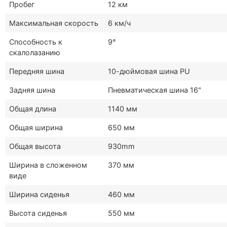
Пробег
12 км
Максимальная скорость
6 км/ч
Способность к
9°
скалолазанию
Передняя шина
10-дюймовая шина PU
Задняя шина
Пневматическая шина 16"
Общая длина
1140 мм
Общая ширина
650 мм
Общая высота
930mm
Ширина в сложенном
370 мм
виде
Ширина сиденья
460 мм
Высота сиденья
550 мм