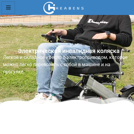
Электрическая инвалидная коляска
Легкое и складное кресло с электроприводом, которое
можно легко перевозить с собой в машине и на
прогулке.