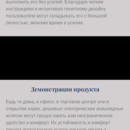
выполнить его без усилий. Благодаря четким
инструкциям и интуитивно понятному дизайну
пользователи могут складывать его с большой
легкостью, экономя время и усилия.
Демонстрация продукта
Будь то дома, в офисе, в торговом центре или в
открытом парке, дешевые электрические инвалидные
коляски могут предоставить вам неограниченное
удобство и комфорт. Их устойчивость и комфорт
делают долгосрочное использование легким и