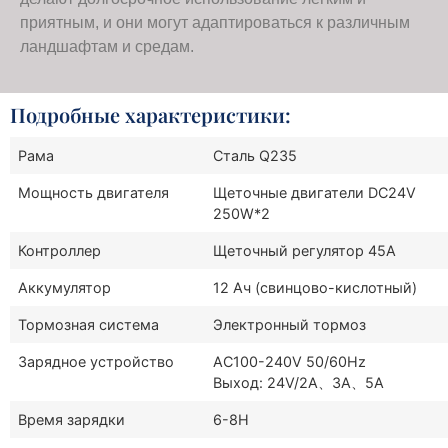
приятным, и они могут адаптироваться к различным
ландшафтам и средам.
Подробные характеристики:
Рама
Сталь Q235
Мощность двигателя
Щеточные двигатели DC24V
250W*2
Контроллер
Щеточный регулятор 45A
Аккумулятор
12 Ач (свинцово-кислотный)
Тормозная система
Электронный тормоз
Зарядное устройство
AC100-240V 50/60Hz
Выход: 24V/2A、3A、5A
Время зарядки
6-8H