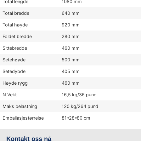
Total lengde
1080 mm
Total bredde
640 mm
Total høyde
920 mm
Foldet bredde
280 mm
Sittebredde
460 mm
Setehøyde
500 mm
Setedybde
405 mm
Høyde rygg
460 mm
N.Vekt
16,5 kg/36 pund
Maks belastning
120 kg/264 pund
Emballasjestørrelse
81*28*80 cm
Kontakt oss nå