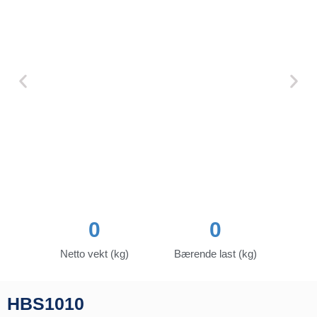
0
0
Netto vekt (kg)
Bærende last (kg)
HBS1010