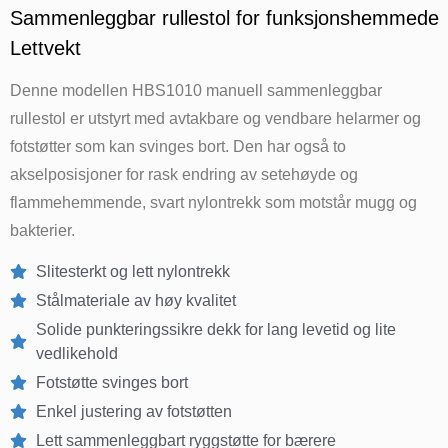
Sammenleggbar rullestol for funksjonshemmede
Lettvekt
Denne modellen HBS1010 manuell sammenleggbar
rullestol er utstyrt med avtakbare og vendbare helarmer og
fotstøtter som kan svinges bort. Den har også to
akselposisjoner for rask endring av setehøyde og
flammehemmende, svart nylontrekk som motstår mugg og
bakterier.
Slitesterkt og lett nylontrekk
Stålmateriale av høy kvalitet
Solide punkteringssikre dekk for lang levetid og lite
vedlikehold
Fotstøtte svinges bort
Enkel justering av fotstøtten
Lett sammenleggbart ryggstøtte for bærere