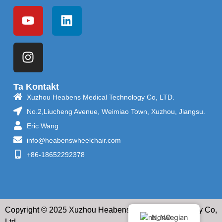
Ta Kontakt
Xuzhou Heabens Medical Technology Co, LTD.
No.2,Liucheng Avenue, Weimiao Town, Xuzhou, Jiangsu.
Eric Wang
info@heabenswheelchair.com
+86-18652292378
Copyright © 2025 Xuzhou Heabens Medical Technology Co,
Norwegian
Ltd