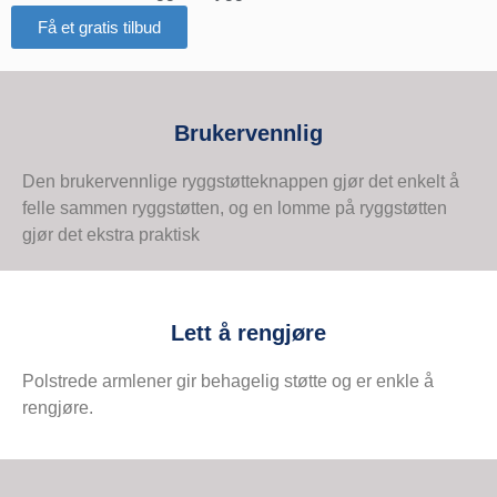
Få et gratis tilbud
Brukervennlig
Den brukervennlige ryggstøtteknappen gjør det enkelt å
felle sammen ryggstøtten, og en lomme på ryggstøtten
gjør det ekstra praktisk
Lett å rengjøre
Polstrede armlener gir behagelig støtte og er enkle å
rengjøre.