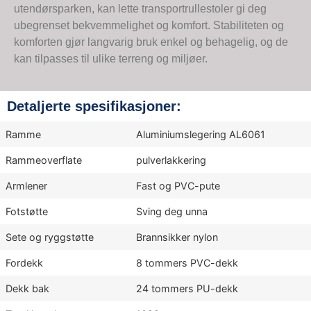
utendørsparken, kan lette transportrullestoler gi deg
ubegrenset bekvemmelighet og komfort. Stabiliteten og
komforten gjør langvarig bruk enkel og behagelig, og de
kan tilpasses til ulike terreng og miljøer.
Detaljerte spesifikasjoner:
Ramme
Aluminiumslegering AL6061
Rammeoverflate
pulverlakkering
Armlener
Fast og PVC-pute
Fotstøtte
Sving deg unna
Sete og ryggstøtte
Brannsikker nylon
Fordekk
8 tommers PVC-dekk
Dekk bak
24 tommers PU-dekk