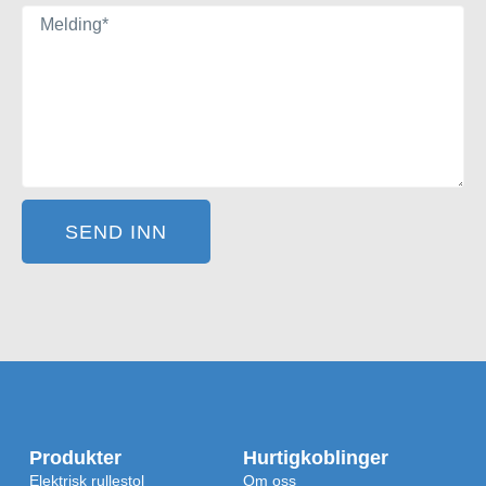
SEND INN
Produkter
Hurtigkoblinger
Elektrisk rullestol
Om oss