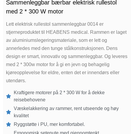
Sammenleggbar bærbar elektrisk rullestol
med 2 * 300 W motor
Lett elektrisk rullestol sammenleggbar 0014 er
stjerneproduktet til HEABENS medical. Rammen er laget
av aluminiumslegeringsmateriale, som er lett og
annerledes med den tunge stålkonstruksjonen. Dens
design er smart, innovativ og sammenleggbar. Og leveres
med 2 * 300w motor for å gi en jevn og behagelig
kjøreopplevelse for eldre, enten det er innendørs eller
utendørs.
Kraftigere motorer på 2 * 300 W for å dekke
reisebehovene
Væskelakkering av rammer, rent utseende og høy
kvalitet
Ryggstøtte i PU, mer komfortabel.
Ergonomisk setepute med gjennomtenkt