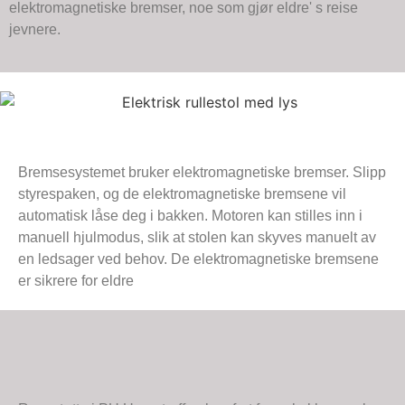
elektromagnetiske bremser, noe som gjør eldre' s reise
jevnere.
Bremsesystemet bruker elektromagnetiske bremser. Slipp
styrespaken, og de elektromagnetiske bremsene vil
automatisk låse deg i bakken. Motoren kan stilles inn i
manuell hjulmodus, slik at stolen kan skyves manuelt av
en ledsager ved behov. De elektromagnetiske bremsene
er sikrere for eldre