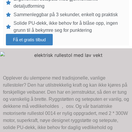
detaljutforming
Sammenleggbar på 3 sekunder, enkelt og praktisk
Solide PU-dekk, ikke behov for å blåse opp, ingen
grunn til å bekymre seg for punktering
Få et gratis tilbud
Opplever du ulempene med tradisjonelle, vanlige
rullestoler? Den har utilstrekkelig kraft og kan ikke kjøres på
forskjellige veibaner. Den har en jernstruktur, så den er tung
og vanskelig å brette. Ryggstøtten og seteputen er vanlig, og
dekkene må vedlikeholdes ， osv. Og vår bariatriske
motoriserte rullestol 0014 er nylig oppgradert, med 2 * 300W
motor, superkraft, nøye designet ryggstøtte og setepute,
solide PU-dekk, ikke behov for daglig vedlikehold og