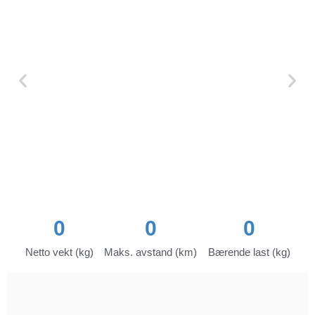
0
0
0
Netto vekt (kg)
Maks. avstand (km)
Bærende last (kg)