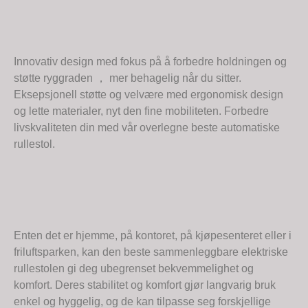
Innovativ design med fokus på å forbedre holdningen og
støtte ryggraden ， mer behagelig når du sitter.
Eksepsjonell støtte og velvære med ergonomisk design
og lette materialer, nyt den fine mobiliteten. Forbedre
livskvaliteten din med vår overlegne beste automatiske
rullestol.
Enten det er hjemme, på kontoret, på kjøpesenteret eller i
friluftsparken, kan den beste sammenleggbare elektriske
rullestolen gi deg ubegrenset bekvemmelighet og
komfort. Deres stabilitet og komfort gjør langvarig bruk
enkel og hyggelig, og de kan tilpasse seg forskjellige