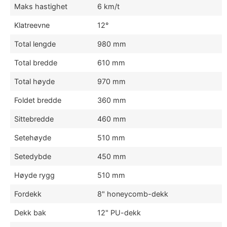
Maks hastighet
6 km/t
Klatreevne
12°
Total lengde
980 mm
Total bredde
610 mm
Total høyde
970 mm
Foldet bredde
360 mm
Sittebredde
460 mm
Setehøyde
510 mm
Setedybde
450 mm
Høyde rygg
510 mm
Fordekk
8" honeycomb-dekk
Dekk bak
12" PU-dekk