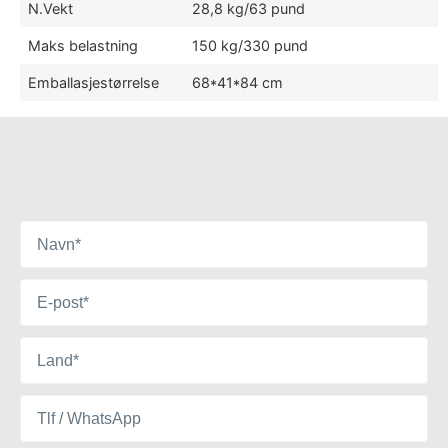
N.Vekt
28,8 kg/63 pund
Maks belastning
150 kg/330 pund
Emballasjestørrelse
68*41*84 cm