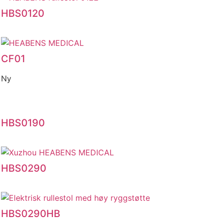
HBS0120
CF01
Ny
HBS0190
HBS0290
HBS0290HB