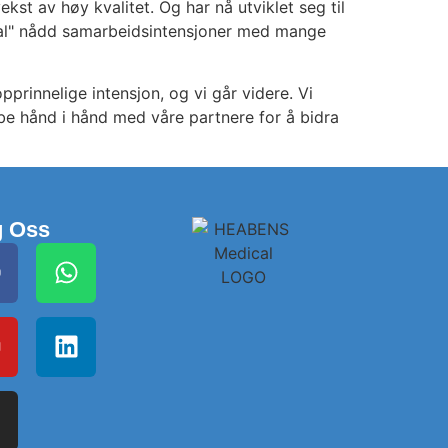
st av høy kvalitet. Og har nå utviklet seg til
ical" nådd samarbeidsintensjoner med mange
opprinnelige intensjon, og vi går videre. Vi
bbe hånd i hånd med våre partnere for å bidra
g Oss