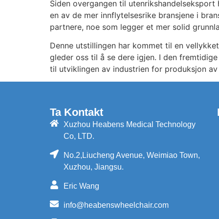
Siden overgangen til utenrikshandelseksport h
en av de mer innflytelsesrike bransjene i br
partnere, noe som legger et mer solid grunnla
Denne utstillingen har kommet til en vellykket 
gleder oss til å se dere igjen. I den fremtid
til utviklingen av industrien for produksjon av 
Ta Kontakt
Xuzhou Heabens Medical Technology
Co, LTD.
No.2,Liucheng Avenue, Weimiao Town,
Xuzhou, Jiangsu.
Eric Wang
info@heabenswheelchair.com