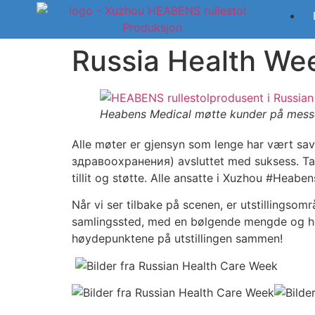
Russia Health Wee
Heabens Medical møtte kunder på mess
Alle møter er gjensyn som lenge har vært sav
здравоохранения) avsluttet med suksess. Takk 
tillit og støtte. Alle ansatte i Xuzhou #Heaben
Når vi ser tilbake på scenen, er utstillingsom
samlingssted, med en bølgende mengde og hø
høydepunktene på utstillingen sammen!