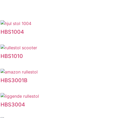
Manuell rullestol
HBS1004
HBS1010
HBS3001B
HBS3004