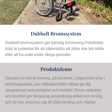
Dubbelt Bromssystem
Dubbelt bromssystem ger känslig bromsning Fotstödets
höjd är justerbar för att säkerställa att äldre inte blir trötta
efter att ha suttit under långa perioder
Produktdemo
Oavsett om det är hemma, på kontoret, i köpcentret eller i
utomhusparken, kan lättviktsrullstol vikbar ge dig
obegränsad bekvämlighet och komfort. Deras stabilitet
och komfort gör långvarig användning enkel och trevlig,
och de kan anpassa sig till olika terräng och miljöer.