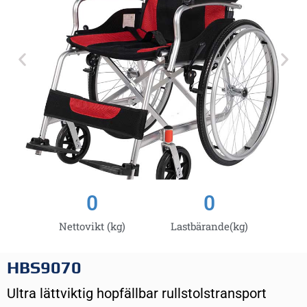
0
0
Nettovikt (kg)
Lastbärande(kg)
HBS9070
Ultra lättviktig hopfällbar rullstolstransport