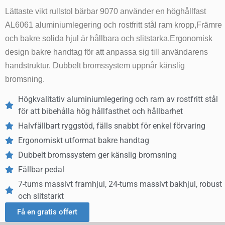
Lättaste vikt rullstol bärbar 9070 använder en höghållfast
AL6061 aluminiumlegering och rostfritt stål ram kropp,Främre
och bakre solida hjul är hållbara och slitstarka,Ergonomisk
design bakre handtag för att anpassa sig till användarens
handstruktur. Dubbelt bromssystem uppnår känslig
bromsning.
Högkvalitativ aluminiumlegering och ram av rostfritt stål
för att bibehålla hög hållfasthet och hållbarhet
Halvfällbart ryggstöd, fälls snabbt för enkel förvaring
Ergonomiskt utformat bakre handtag
Dubbelt bromssystem ger känslig bromsning
Fällbar pedal
7-tums massivt framhjul, 24-tums massivt bakhjul, robust
och slitstarkt
Få en gratis offert