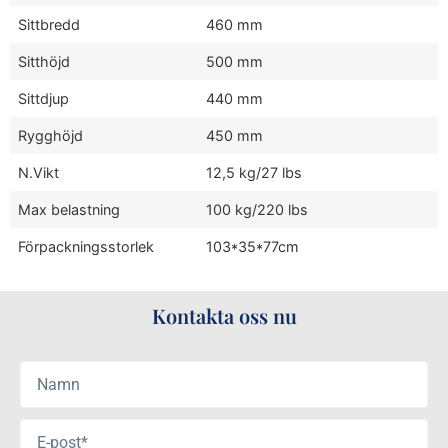
Sittbredd
460 mm
Sitthöjd
500 mm
Sittdjup
440 mm
Rygghöjd
450 mm
N.Vikt
12,5 kg/27 lbs
Max belastning
100 kg/220 lbs
Förpackningsstorlek
103*35*77cm
Kontakta oss nu