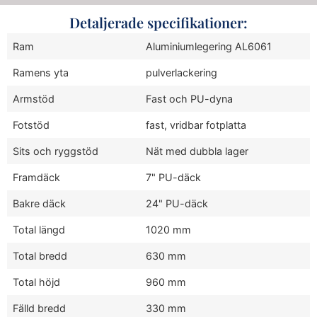
Detaljerade specifikationer:
Ram
Aluminiumlegering AL6061
Ramens yta
pulverlackering
Armstöd
Fast och PU-dyna
Fotstöd
fast, vridbar fotplatta
Sits och ryggstöd
Nät med dubbla lager
Framdäck
7" PU-däck
Bakre däck
24" PU-däck
Total längd
1020 mm
Total bredd
630 mm
Total höjd
960 mm
Fälld bredd
330 mm