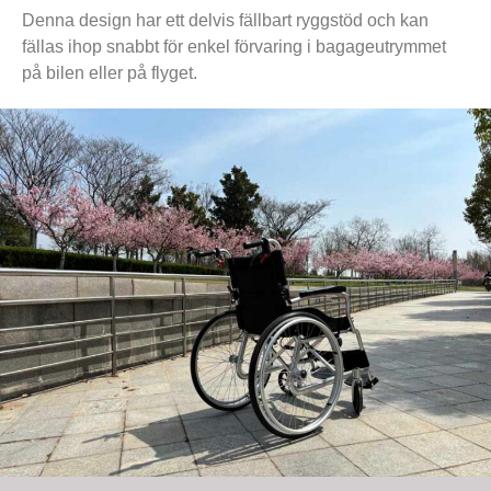
Denna design har ett delvis fällbart ryggstöd och kan
fällas ihop snabbt för enkel förvaring i bagageutrymmet
på bilen eller på flyget.