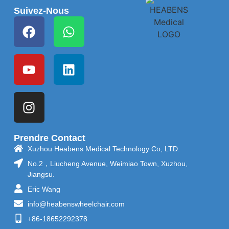
Suivez-Nous
Prendre Contact
Xuzhou Heabens Medical Technology Co, LTD.
No.2，Liucheng Avenue, Weimiao Town, Xuzhou,
Jiangsu.
Eric Wang
info@heabenswheelchair.com
+86-18652292378