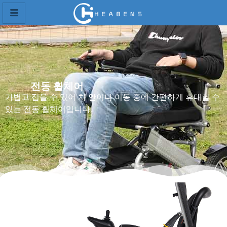
전동 휠체어
가볍고 접을 수 있어 차 안이나 이동 중에 간편하게 휴대할 수
있는 전동 휠체어입니다.