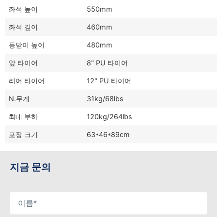
좌석 높이
550mm
좌석 깊이
460mm
등받이 높이
480mm
앞 타이어
8" PU 타이어
리어 타이어
12" PU 타이어
N.무게
31kg/68lbs
최대 부하
120kg/264lbs
포장 크기
63*46*89cm
지금 문의