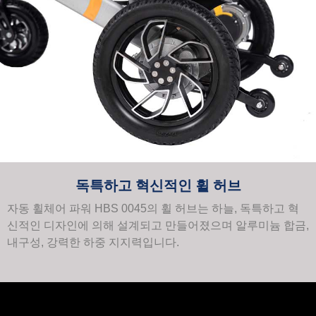
독특하고 혁신적인 휠 허브
자동 휠체어 파워 HBS 0045의 휠 허브는 하늘, 독특하고 혁
신적인 디자인에 의해 설계되고 만들어졌으며 알루미늄 합금,
내구성, 강력한 하중 지지력입니다.