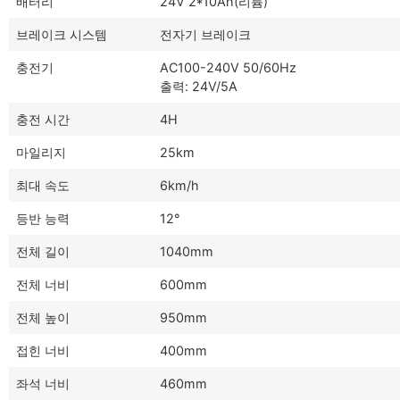
배터리
24V 2*10Ah(리튬)
브레이크 시스템
전자기 브레이크
충전기
AC100-240V 50/60Hz
출력: 24V/5A
충전 시간
4H
마일리지
25km
최대 속도
6km/h
등반 능력
12°
전체 길이
1040mm
전체 너비
600mm
전체 높이
950mm
접힌 너비
400mm
좌석 너비
460mm