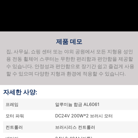
제품 데모
집, 사무실, 쇼핑 센터 또는 야외 공원에서 모든 지형용 성인
용 전동 휠체어 스쿠터는 무한한 편리함과 편안함을 제공할
수 있습니다. 안정성과 편안함으로 장기간 쉽고 즐겁게 사용
할 수 있으며 다양한 지형과 환경에 적응할 수 있습니다.
자세한 사양:
프레임
알루미늄 합금 AL6061
모터 파워
DC24V 200W*2 브러시 모터
컨트롤러
브러시리스 컨트롤러