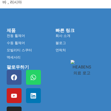
바 , 러시아
제품
빠른 링크
전동 휠체어
회사 소개
수동 휠체어
블로그
모빌리티 스쿠터
연락처
액세서리
팔로우하기