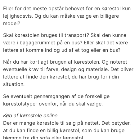
Eller for det meste opstår behovet for en kørestol kun
lejlighedsvis. Og du kan måske vælge en billigere
model?
Skal kørestolen bruges til transport? Skal den kunne
være i bagagerummet på en bus? Eller skal det være
lettere at komme ind og ud af et tog eller en bus?
Når du har kortlagt brugen af kørestolen. Og noteret
eventuelle krav til farve, design og materiale. Det bliver
lettere at finde den kørestol, du har brug for i din
situation.
Se eventuelt gennemgangen af de forskellige
kørestolstyper ovenfor, når du skal vælge.
Køb af kørestole online
Der er mange kørestole til salg på nettet. Det betyder,
at du kan finde en billig kørestol, som du kan bruge
hjemme fra din sofa eller lænestol.