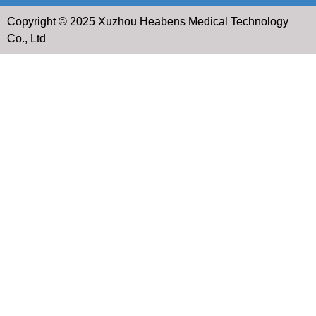
Copyright © 2025 Xuzhou Heabens Medical Technology
Co., Ltd