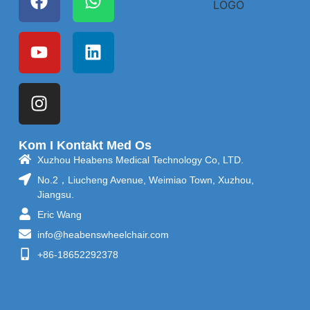
Kom I Kontakt Med Os
Xuzhou Heabens Medical Technology Co, LTD.
No.2，Liucheng Avenue, Weimiao Town, Xuzhou,
Jiangsu.
Eric Wang
info@heabenswheelchair.com
+86-18652292378