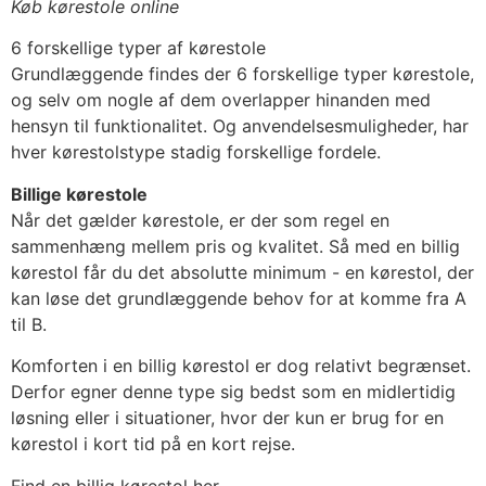
Køb kørestole online
6 forskellige typer af kørestole
Grundlæggende findes der 6 forskellige typer kørestole,
og selv om nogle af dem overlapper hinanden med
hensyn til funktionalitet. Og anvendelsesmuligheder, har
hver kørestolstype stadig forskellige fordele.
Billige kørestole
Når det gælder kørestole, er der som regel en
sammenhæng mellem pris og kvalitet. Så med en billig
kørestol får du det absolutte minimum - en kørestol, der
kan løse det grundlæggende behov for at komme fra A
til B.
Komforten i en billig kørestol er dog relativt begrænset.
Derfor egner denne type sig bedst som en midlertidig
løsning eller i situationer, hvor der kun er brug for en
kørestol i kort tid på en kort rejse.
Find en billig kørestol her.