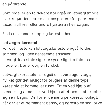
en pårørende.
Som regel er en foldekørestol også en letvægtsmodel,
hvilket gør den lettere at transportere for pårørende,
taxachauffører eller andre hjælpere i hverdagen.
Find en sammenklappelig kørestol her.
Letvægts-kørestol
For det meste kan letvægtskørestole også foldes
sammen, og i den henseende adskiller
letvægtskørestole sig ikke synderligt fra foldbare
modeller. Der er dog en forskel.
Letvægtskørestole har også en lavere egenvægt,
hvilket gør det muligt for brugere af denne type
kørestole at komme let rundt. Enten ved hjælp af
hænder og arme eller ved hjælp af et ben til at skubbe
sig selv bagud. Derfor er denne type kørestol oplagt,
når der er et permanent behov, og kørestolen skal blive