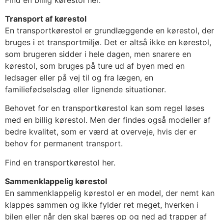
Transport af kørestol
En transportkørestol er grundlæggende en kørestol, der
bruges i et transportmiljø. Det er altså ikke en kørestol,
som brugeren sidder i hele dagen, men snarere en
kørestol, som bruges på ture ud af byen med en
ledsager eller på vej til og fra lægen, en
familiefødselsdag eller lignende situationer.
Behovet for en transportkørestol kan som regel løses
med en billig kørestol. Men der findes også modeller af
bedre kvalitet, som er værd at overveje, hvis der er
behov for permanent transport.
Find en transportkørestol her.
Sammenklappelig kørestol
En sammenklappelig kørestol er en model, der nemt kan
klappes sammen og ikke fylder ret meget, hverken i
bilen eller når den skal bæres op og ned ad trapper af