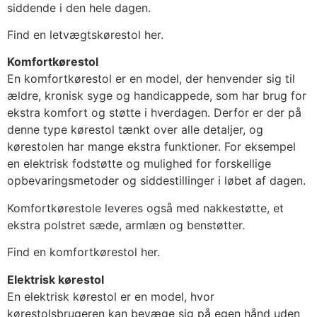
siddende i den hele dagen.
Find en letvægtskørestol her.
Komfortkørestol
En komfortkørestol er en model, der henvender sig til
ældre, kronisk syge og handicappede, som har brug for
ekstra komfort og støtte i hverdagen. Derfor er der på
denne type kørestol tænkt over alle detaljer, og
kørestolen har mange ekstra funktioner. For eksempel
en elektrisk fodstøtte og mulighed for forskellige
opbevaringsmetoder og siddestillinger i løbet af dagen.
Komfortkørestole leveres også med nakkestøtte, et
ekstra polstret sæde, armlæn og benstøtter.
Find en komfortkørestol her.
Elektrisk kørestol
En elektrisk kørestol er en model, hvor
kørestolsbrugeren kan bevæge sig på egen hånd uden